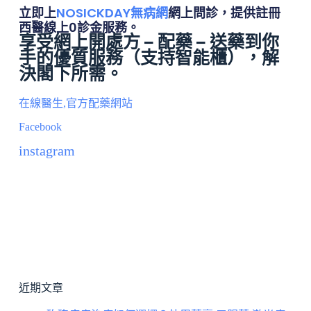
立即上
NOSICKDAY無病網
網上問診，提供註冊
西醫線上0診金服務。
享受網上開處方 – 配藥 – 送藥到你
手的優質服務（
支持智能櫃
），解
決閣下所需。
在線醫生,官方配藥網站
Facebook
instagram
近期文章