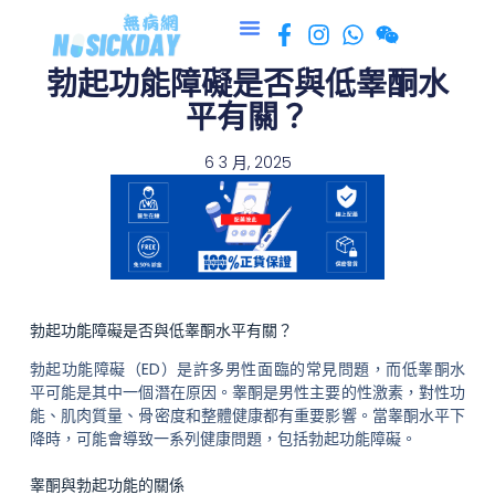
跳
至
勃起功能障礙是否與低睾酮水
主
要
平有關？
內
容
6 3 月, 2025
勃起功能障礙是否與低睾酮水平有關？
勃起功能障礙（ED）是許多男性面臨的常見問題，而低睾酮水
平可能是其中一個潛在原因。睾酮是男性主要的性激素，對性功
能、肌肉質量、骨密度和整體健康都有重要影響。當睾酮水平下
降時，可能會導致一系列健康問題，包括勃起功能障礙。
睾酮與勃起功能的關係