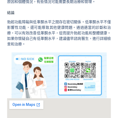
原因和個體情況，有些情況可能需要長期治療和管理。
結論
勃起功能障礙與低睾酮水平之間存在密切關係。低睾酮水平不僅
影響性功能，還可能導致其他健康問題。通過適當的診斷和治
療，可以有效改善低睾酮水平，從而提升勃起功能和整體健康。
如果你懷疑自己有低睾酮水平，建議儘早諮詢醫生，進行詳細檢
查和治療。