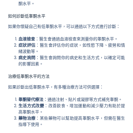
酮水平。
如何診斷低睾酮水平
如果你懷疑自己有低睾酮水平，可以通過以下方式進行診斷：
血液檢查
：醫生會通過血液檢查來測量你的睾酮水平。
症狀評估
：醫生會評估你的症狀，如性慾下降、疲勞和情
緒波動等。
病史詢問
：醫生會詢問你的病史和生活方式，以確定可能
的影響因素。
治療低睾酮水平的方法
如果診斷出低睾酮水平，有多種治療方法可供選擇：
睾酮替代療法
：通過注射、貼片或凝膠等方式補充睾酮。
生活方式改變
：改善飲食、增加運動和減少壓力有助於提
高睾酮水平。
藥物治療
：某些藥物可以幫助提高睾酮水平，但需在醫生
指導下使用。