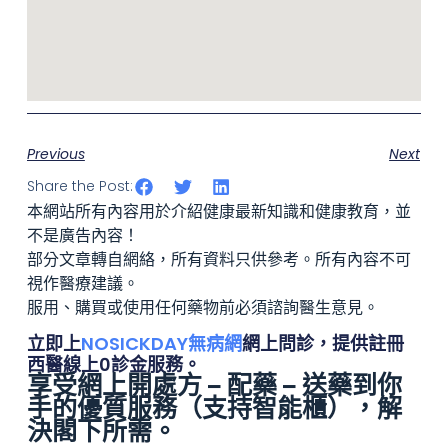
Previous
Next
Share the Post:
本網站所有內容用於介紹健康最新知識和健康教育，並
不是廣告內容！
部分文章轉自網絡，所有資料只供參考。所有內容不可
視作醫療建議。
服用、購買或使用任何藥物前必須諮詢醫生意見。
立即上
NOSICKDAY無病網
網上問診，提供註冊
西醫線上0診金服務。
享受網上開處方 – 配藥 – 送藥到你
手的優質服務（
支持智能櫃
），解
決閣下所需。