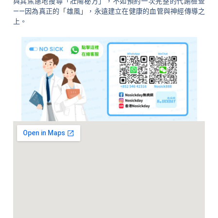
與其焦慮地搜尋「壯陽秘方」，不如預約一次完整的代謝檢查
——因為真正的「雄風」，永遠建立在健康的血管與神經傳導之
上。