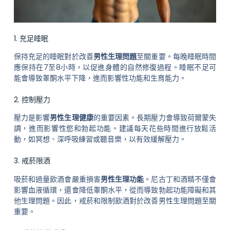
1. 充足睡眠
保持充足的睡眠對於改善
男性生理問題
至關重要。每晚睡眠時間
應保持在7至8小時，以促進身體的自然修復過程。睡眠不足可
能會導致睾酮水平下降，進而影響性功能和生育能力。
2. 控制壓力
壓力是影響
男性生理健康
的重要因素。長期壓力會導致荷爾蒙失
調，進而影響性慾和勃起功能。建議每天花些時間進行放鬆活
動，如冥想、深呼吸練習或聽音樂，以有效緩解壓力。
3. 戒菸限酒
吸菸和過量飲酒會嚴重損害
男性生理功能
。尼古丁和酒精不僅會
影響血液循環，還會降低睾酮水平，從而導致勃起功能障礙和其
他生理問題。因此，戒菸和限制飲酒對於改善男性生理問題至關
重要。