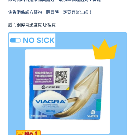
係香港係處方藥物，購買時一定要有醫生紙！
威而鋼偉哥邊度買 哪裡買