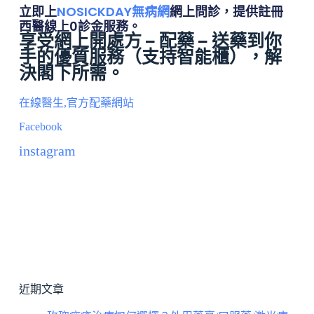
立即上
NOSICKDAY無病網
網上問診，提供註冊
西醫線上0診金服務。
享受網上開處方 – 配藥 – 送藥到你
手的優質服務（
支持智能櫃
），解
決閣下所需。
在線醫生,官方配藥網站
Facebook
instagram
近期文章