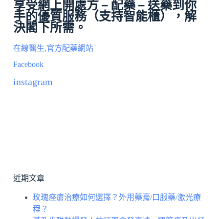
享受網上開處方 – 配藥 – 送藥到你
手的優質服務（
支持智能櫃
），解
決閣下所需。
在線醫生,官方配藥網站
Facebook
instagram
近期文章
玫瑰痤瘡治療如何選擇？外用藥膏/口服藥/激光療
程？