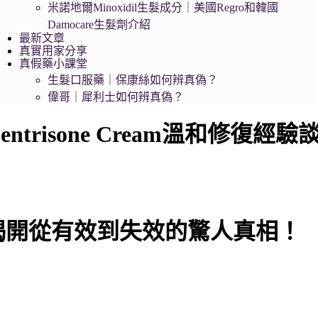
米諾地爾Minoxidil生髮成分｜美國Regro和韓國
Damocare生髮劑介紹
最新文章
真實用家分享
真假藥小課堂
生髮口服藥｜保康絲如何辨真偽？
偉哥｜犀利士如何辨真偽？
risone Cream溫和修復經驗
揭開從有效到失效的驚人真相！