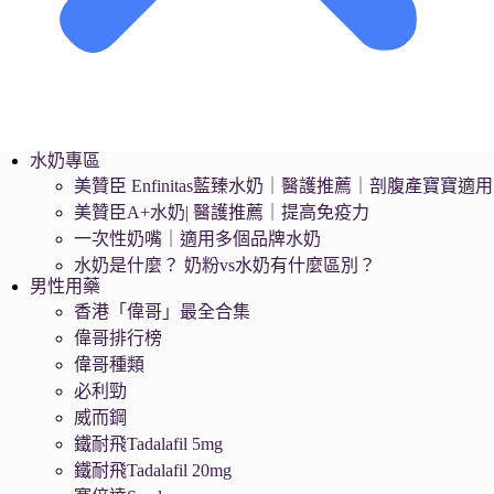
水奶專區
美贊臣 Enfinitas藍臻水奶｜醫護推薦｜剖腹產寶寶適用
美贊臣A+水奶| 醫護推薦｜提高免疫力
一次性奶嘴｜適用多個品牌水奶
水奶是什麼？ 奶粉vs水奶有什麼區別？
男性用藥
香港「偉哥」最全合集
偉哥排行榜
偉哥種類
必利勁
威而鋼
鐵耐飛Tadalafil 5mg
鐵耐飛Tadalafil 20mg