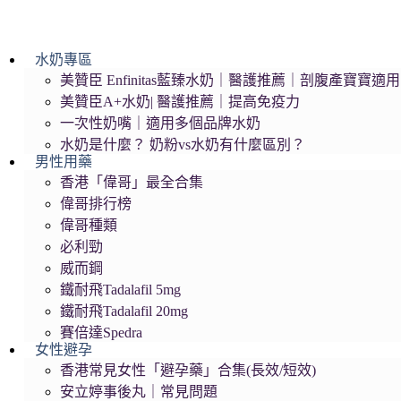
水奶專區
美贊臣 Enfinitas藍臻水奶｜醫護推薦｜剖腹產寶寶適用
美贊臣A+水奶| 醫護推薦｜提高免疫力
一次性奶嘴｜適用多個品牌水奶
水奶是什麼？ 奶粉vs水奶有什麼區別？
男性用藥
香港「偉哥」最全合集
偉哥排行榜
偉哥種類
必利勁
威而鋼
鐵耐飛Tadalafil 5mg
鐵耐飛Tadalafil 20mg
賽倍達Spedra
女性避孕
香港常見女性「避孕藥」合集(長效/短效)
安立婷事後丸｜常見問題