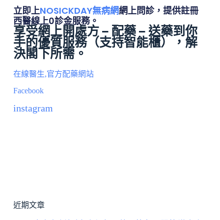
立即上
NOSICKDAY無病網
網上問診，提供註冊
西醫線上0診金服務。
享受網上開處方 – 配藥 – 送藥到你
手的優質服務（
支持智能櫃
），解
決閣下所需。
在線醫生,官方配藥網站
Facebook
instagram
近期文章