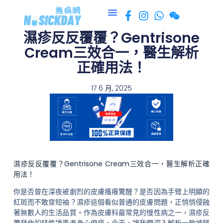
跳
至
濕疹反反覆覆？Gentrisone
主
要
Cream三效合一，醫生解析
內
正確用法！
容
17 6 月, 2025
濕疹反反覆覆？Gentrisone Cream三效合一，醫生解析正確
用法！
你是否曾在深夜被劇烈的皮膚瘙癢驚醒？是否因為手臂上明顯的
紅斑而不敢穿短袖？濕疹這個看似普通的皮膚問題，正悄悄侵蝕
著無數人的生活品質。作為皮膚科最常見的慢性病之一，濕疹反
覆發作的特性讓患者身心俱疲。今天，讓我們深入解析一款被稱