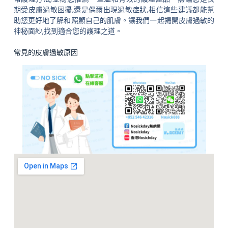
期受皮膚過敏困擾,還是偶爾出現過敏症狀,相信這些建議都能幫
助您更好地了解和照顧自己的肌膚。讓我們一起揭開皮膚過敏的
神秘面紗,找到適合您的護理之道。
常見的皮膚過敏原因