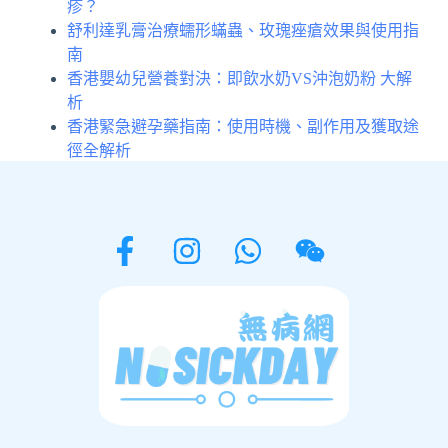
疹？
舒利達乳膏治療蠕形蟎蟲、玫瑰痤瘡效果與使用指
南
香港嬰幼兒營養對決：即飲水奶VS沖泡奶粉 大解
析
香港緊急避孕藥指南：使用時機、副作用及獲取途
徑全解析