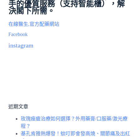
手的優質服務（
支持智能櫃
），解
決閣下所需。
在線醫生,官方配藥網站
Facebook
instagram
近期文章
玫瑰痤瘡治療如何選擇？外用藥膏/口服藥/激光療
程？
基孔肯雅熱爆發！蚊叮即會發高燒、關節痛及出紅