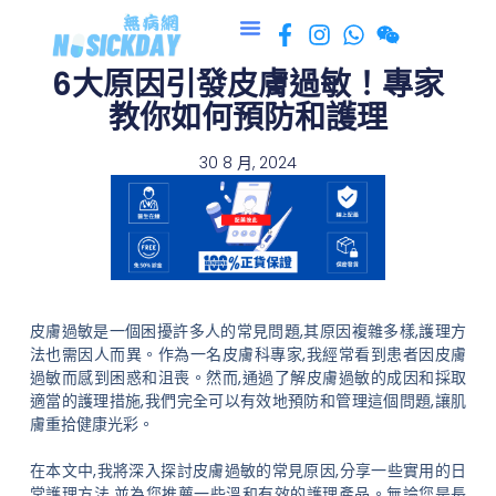
跳
至
6大原因引發皮膚過敏！專家
主
要
教你如何預防和護理
內
容
30 8 月, 2024
皮膚過敏是一個困擾許多人的常見問題,其原因複雜多樣,護理方
法也需因人而異。作為一名皮膚科專家,我經常看到患者因皮膚
過敏而感到困惑和沮喪。然而,通過了解皮膚過敏的成因和採取
適當的護理措施,我們完全可以有效地預防和管理這個問題,讓肌
膚重拾健康光彩。
在本文中,我將深入探討皮膚過敏的常見原因,分享一些實用的日
常護理方法,並為您推薦一些溫和有效的護理產品。無論您是長