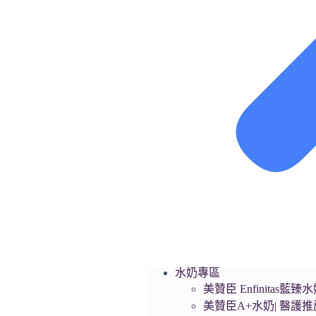
水奶專區
美贊臣 Enfinita
美贊臣A+水奶| 醫護