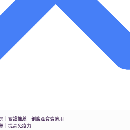
s藍臻水奶｜醫護推薦｜剖腹產寶寶適用
推薦｜提高免疫力