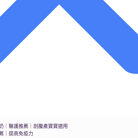
s藍臻水奶｜醫護推薦｜剖腹產寶寶適用
推薦｜提高免疫力