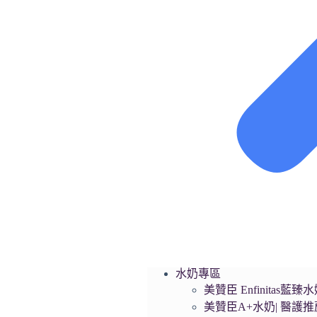
水奶專區
美贊臣 Enfinita
美贊臣A+水奶| 醫護