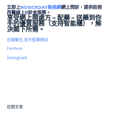
立即上
NOSICKDAY無病網
網上問診，提供註冊
西醫線上0診金服務。
享受網上開處方 – 配藥 – 送藥到你
手的優質服務（
支持智能櫃
），解
決閣下所需。
在線醫生,官方配藥網站
Facebook
instagram
近期文章