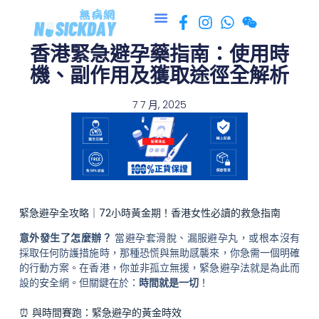
跳
至
香港緊急避孕藥指南：使用時
主
要
機、副作用及獲取途徑全解析
內
容
7 7 月, 2025
緊急避孕全攻略｜72小時黃金期！香港女性必讀的救急指南
意外發生了怎麼辦？
當避孕套滑脫、漏服避孕丸，或根本沒有
採取任何防護措施時，那種恐慌與無助感襲來，你急需一個明確
的行動方案。在香港，你並非孤立無援，緊急避孕法就是為此而
設的安全網。但關鍵在於：
時間就是一切
！
⏰ 與時間賽跑：緊急避孕的黃金時效