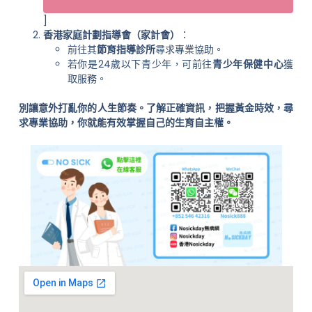
]
香港家庭計劃指導會（家計會）
：
前往其
節育指導診所
尋求專業協助。
若你是24歲以下青少年，可前往
青少年保健中心
獲
取服務。
別讓意外打亂你的人生節奏。了解正確資訊，把握黃金時效，尋
求專業協助，你就能有效掌握自己的生育自主權。