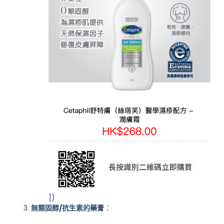
])
無類固醇/抗生素的藥膏
：