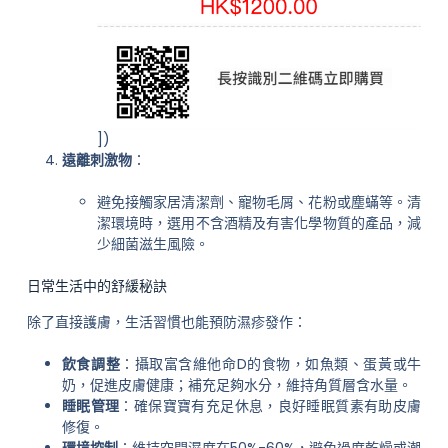
])
遠離刺激物
：
避免接觸家居清潔劑、寵物毛屑、花粉或塵蟎等。清
潔環境時，選用不含酒精及有害化學物質的產品，減
少細菌滋生風險。
日常生活中的舒緩秘訣
除了直接護膚，生活習慣也能預防濕疹發作：
飲食調整
：攝取富含維他命D的食物，如魚類、蛋黃或牛
奶，促進皮膚健康；補充足夠水分，維持角質層含水量。
睡眠管理
：確保寶寶有充足休息，良好睡眠質素有助皮膚
修復。
環境控制
：維持空間濕度在50%-60%，避免過度乾燥或潮