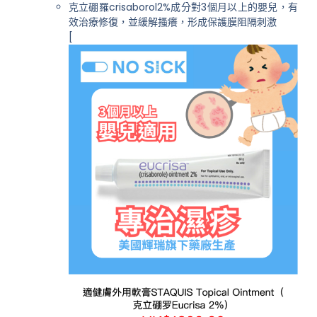
克立硼羅crisaborol2%成分對3個月以上的嬰兒，有
效治療修復，並緩解搔癢，形成保護膜阻隔刺激
[