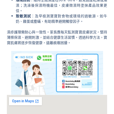
濕；洗澡後保濕時機最佳，皮膚微濕時塗抹產品效果更
佳。
致敏測試
：及早檢測寶寶對食物或環境的過敏源，如牛
奶、雞蛋或塵蟎，有助精準避開觸發因子。
濕疹護理需耐心與一致性。家長應每天監測寶寶皮膚狀況，堅持
薄擦保濕、避開刺激，並結合健康生活習慣。透過科學方法，寶
寶肌膚將逐步恢復健康，遠離痕癢困擾。