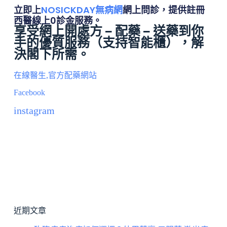
立即上
NOSICKDAY無病網
網上問診，提供註冊
西醫線上0診金服務。
享受網上開處方 – 配藥 – 送藥到你
手的優質服務（
支持智能櫃
），解
決閣下所需。
在線醫生,官方配藥網站
Facebook
instagram
近期文章