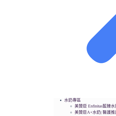
水奶專區
美贊臣 Enfinita
美贊臣A+水奶| 醫護