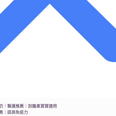
s藍臻水奶｜醫護推薦｜剖腹產寶寶適用
推薦｜提高免疫力