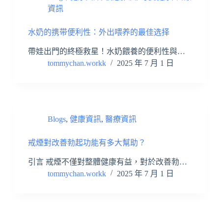
資訊
水奶的携带便利性：外出喂养的最佳选择
帶娃出門的終極救星！水奶餵養的便利性與…
tommychan.workk
2025 年 7 月 1 日
Blogs
,
健康資訊
,
醫療資訊
戒煙對改善勃起功能有多大幫助？
引言 戒煙不僅對整體健康有益，對於改善勃…
tommychan.workk
2025 年 7 月 1 日