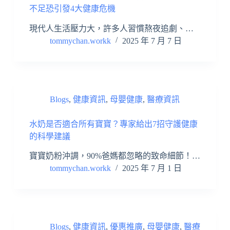
不足恐引發4大健康危機
現代人生活壓力大，許多人習慣熬夜追劇、…
tommychan.workk
2025 年 7 月 7 日
Blogs
,
健康資訊
,
母嬰健康
,
醫療資訊
水奶是否適合所有寶寶？專家給出7招守護健康
的科學建議
寶寶奶粉沖調，90%爸媽都忽略的致命細節！…
tommychan.workk
2025 年 7 月 1 日
Blogs
,
健康資訊
,
優惠推廣
,
母嬰健康
,
醫療