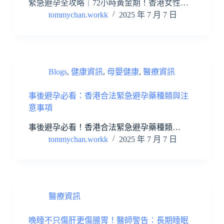
緊急避孕全攻略｜72小時黃金期！香港女性…
tommychan.workk
2025 年 7 月 7 日
Blogs
,
健康資訊
,
母嬰健康
,
醫療資訊
事後避孕必看：香港合法緊急避孕藥種類與注
意事項
事後避孕必看！香港合法緊急避孕藥種類…
tommychan.workk
2025 年 7 月 7 日
醫療資訊
晚睡不只傷肝更傷腸胃！醫師警告：長期睡眠