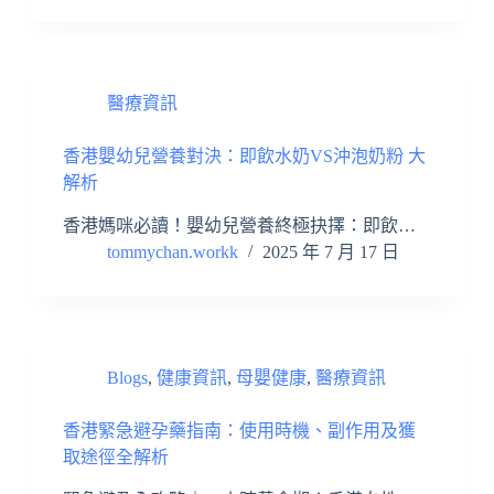
醫療資訊
香港嬰幼兒營養對決：即飲水奶VS沖泡奶粉 大
解析
香港媽咪必讀！嬰幼兒營養終極抉擇：即飲…
tommychan.workk
2025 年 7 月 17 日
Blogs
,
健康資訊
,
母嬰健康
,
醫療資訊
香港緊急避孕藥指南：使用時機、副作用及獲
取途徑全解析