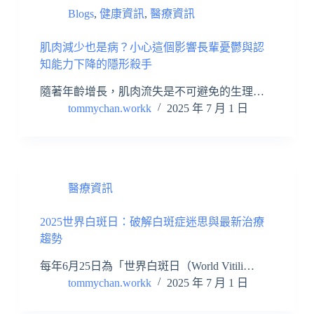
Blogs
,
健康資訊
,
醫療資訊
肌肉減少也是病？小心這個影響長輩憂鬱與認
知能力下降的隱形殺手
隨著年齡增長，肌肉流失是不可避免的生理…
tommychan.workk
2025 年 7 月 1 日
醫療資訊
2025世界白斑日：破解白斑症迷思與最新治療
趨勢
每年6月25日為「世界白斑日（World Vitili…
tommychan.workk
2025 年 7 月 1 日