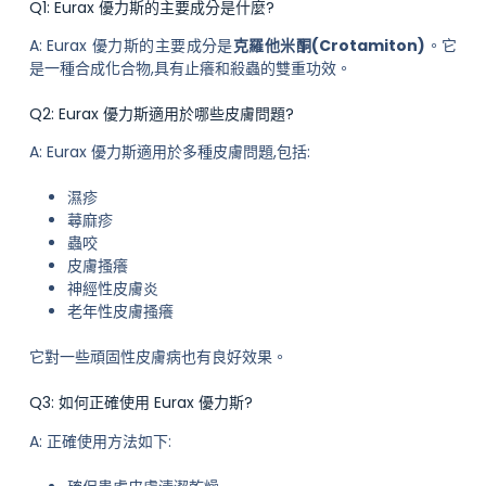
Q1: Eurax 優力斯的主要成分是什麼?
A: Eurax 優力斯的主要成分是
克羅他米酮(Crotamiton)
。它
是一種合成化合物,具有止癢和殺蟲的雙重功效。
Q2: Eurax 優力斯適用於哪些皮膚問題?
A: Eurax 優力斯適用於多種皮膚問題,包括:
濕疹
蕁麻疹
蟲咬
皮膚搔癢
神經性皮膚炎
老年性皮膚搔癢
它對一些頑固性皮膚病也有良好效果。
Q3: 如何正確使用 Eurax 優力斯?
A: 正確使用方法如下: