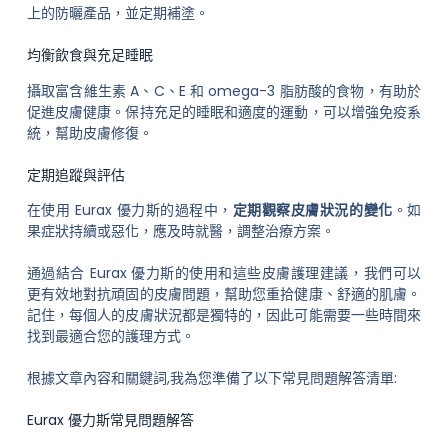
上的防曬產品，並定期補塗。
均衡飲食與充足睡眠
攝取富含維生素 A、C、E 和 omega-3 脂肪酸的食物，有助於
促進皮膚健康。保持充足的睡眠和適度的運動，可以增強免疫系
統，幫助皮膚修復。
定期追蹤與評估
在使用 Eurax 優力斯的過程中，
定期觀察皮膚狀況的變化
。如
果症狀持續或惡化，應及時就醫，調整治療方案。
通過結合 Eurax 優力斯的使用和這些皮膚護理建議，我們可以
更有效地對抗頑固的皮膚問題，幫助您重拾健康、舒適的肌膚。
記住，每個人的皮膚狀況都是獨特的，因此可能需要一些時間來
找到最適合您的護理方式。
根據文章內容和關鍵詞,我為您準備了以下常見問題解答清單:
Eurax 優力斯常見問題解答