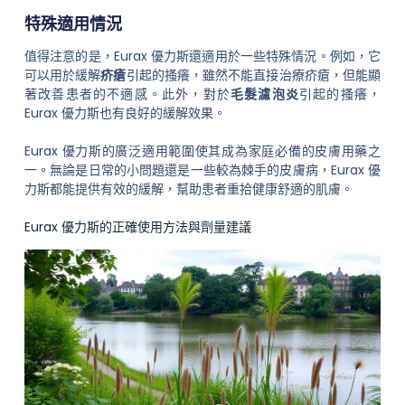
特殊適用情況
值得注意的是，Eurax 優力斯還適用於一些特殊情況。例如，它
可以用於緩解
疥瘡
引起的搔癢，雖然不能直接治療疥瘡，但能顯
著改善患者的不適感。此外，對於
毛髮濾泡炎
引起的搔癢，
Eurax 優力斯也有良好的緩解效果。
Eurax 優力斯的廣泛適用範圍使其成為家庭必備的皮膚用藥之
一。無論是日常的小問題還是一些較為棘手的皮膚病，Eurax 優
力斯都能提供有效的緩解，幫助患者重拾健康舒適的肌膚。
Eurax 優力斯的正確使用方法與劑量建議