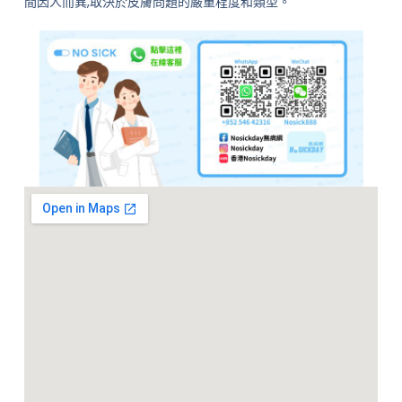
間因人而異,取決於皮膚問題的嚴重程度和類型。