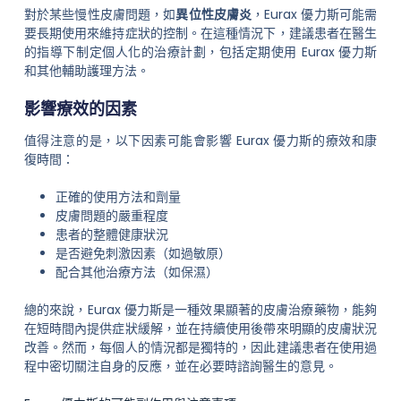
對於某些慢性皮膚問題，如
異位性皮膚炎
，Eurax 優力斯可能需
要長期使用來維持症狀的控制。在這種情況下，建議患者在醫生
的指導下制定個人化的治療計劃，包括定期使用 Eurax 優力斯
和其他輔助護理方法。
影響療效的因素
值得注意的是，以下因素可能會影響 Eurax 優力斯的療效和康
復時間：
正確的使用方法和劑量
皮膚問題的嚴重程度
患者的整體健康狀況
是否避免刺激因素（如過敏原）
配合其他治療方法（如保濕）
總的來說，Eurax 優力斯是一種效果顯著的皮膚治療藥物，能夠
在短時間內提供症狀緩解，並在持續使用後帶來明顯的皮膚狀況
改善。然而，每個人的情況都是獨特的，因此建議患者在使用過
程中密切關注自身的反應，並在必要時諮詢醫生的意見。