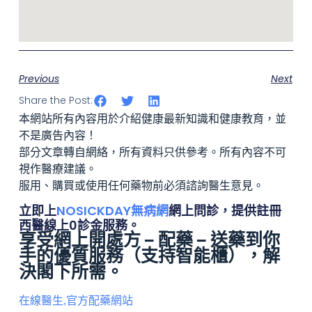
Previous
Next
Share the Post:
本網站所有內容用於介紹健康最新知識和健康教育，並
不是廣告內容！
部分文章轉自網絡，所有資料只供參考。所有內容不可
視作醫療建議。
服用、購買或使用任何藥物前必須諮詢醫生意見。
立即上
NOSICKDAY無病網
網上問診，提供註冊
西醫線上0診金服務。
享受網上開處方 – 配藥 – 送藥到你
手的優質服務（
支持智能櫃
），解
決閣下所需。
在線醫生,官方配藥網站