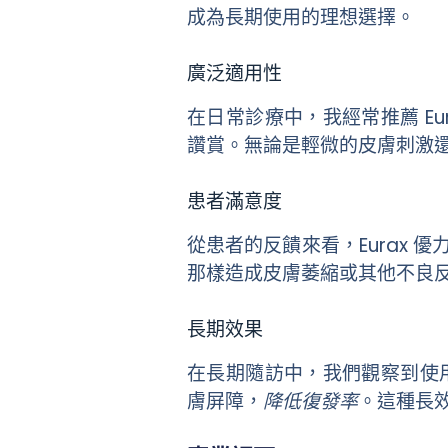
成為長期使用的理想選擇。
廣泛適用性
在日常診療中，我經常推薦 E
讚賞。無論是輕微的皮膚刺激還
患者滿意度
從患者的反饋來看，Eurax
那樣造成皮膚萎縮或其他不良
長期效果
在長期隨訪中，我們觀察到使用
膚屏障，
降低復發率
。這種長效