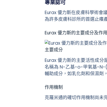
專業認可
Eurax 優力斯在皮膚科學
為許多皮膚科診所的首選止癢產
Eurax 優力斯的主要成分及作
主要成分
Eurax 優力斯的主要活性成分
名稱為 N-乙基-o-甲氧基-N-
輔助成分，如乳化劑和保濕劑
作用機制
克羅米通的確切作用機制尚未