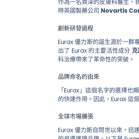
作為一名資深的皮膚科醫生，我見
時英國製藥公司
Novartis Co
創新研發過程
Eurax 優力斯的誕生源於一
出了 Eurax 的主要活性成分
克
科治療帶來了革命性的突破。
品牌命名的由來
「Eurax」這個名字的選擇也
的快速作用。因此，Eurax
全球市場擴張
Eurax 優力斯自問世以來
的皮膚護理品牌。以下是 Eur