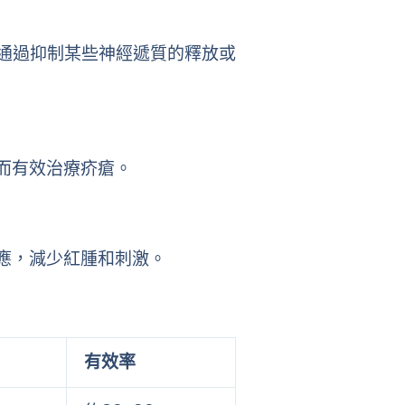
通過抑制某些神經遞質的釋放或
而有效治療疥瘡。
應，減少紅腫和刺激。
有效率