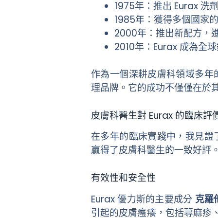
1975年：推出 Eurax
1985年：獲得多個國家
2000年：推出新配方
2010年：Eurax 成
作為一個深耕皮膚科領域多年的
理品牌。它的成功不僅僅在於
皮膚科醫生對 Eurax 的臨床評
在多年的臨床實踐中，我見證了
贏得了皮膚科醫生的一致好評
有效性和安全性
Eurax 優力斯的主要成分
克羅
引起的皮膚瘙癢，包括蕁麻疹、