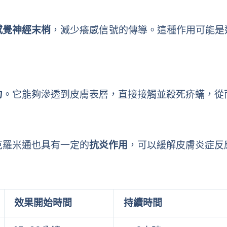
感覺神經末梢
，減少癢感信號的傳導。這種作用可能是
力
。它能夠滲透到皮膚表層，直接接觸並殺死疥蟎，從
克羅米通也具有一定的
抗炎作用
，可以緩解皮膚炎症反
效果開始時間
持續時間