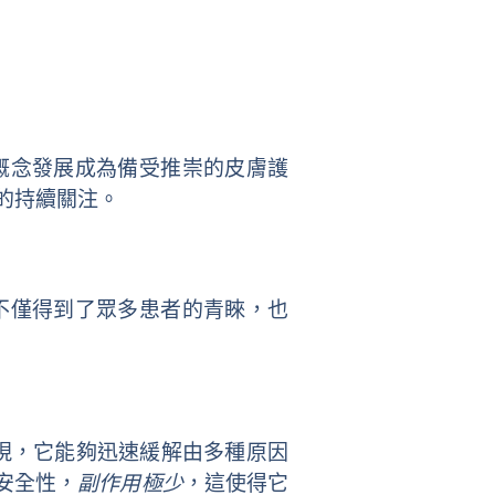
新概念發展成為備受推崇的皮膚護
的持續關注。
品不僅得到了眾多患者的青睞，也
現，它能夠迅速緩解由多種原因
安全性，
副作用極少
，這使得它