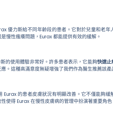
urax 優力斯給不同年齡段的患者。它對於兒童和老
是慢性瘙癢問題，Eurax 都能提供有效的緩解。
 優力斯的使用體驗非常好。許多患者表示，它能夠
快速止
反應。這種高滿意度無疑增強了我們作為醫生推薦該產
 Eurax 的患者皮膚狀況有明顯改善。它不僅能夠
性使得 Eurax 在慢性皮膚病的管理中扮演著重要角色