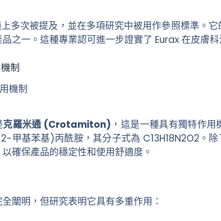
術會議上多次被提及，並在多項研究中被用作參照標準。
品之一。這種專業認可進一步證實了 Eurax 在皮膚
用機制
是
克羅米通 (Crotamiton)
，這是一種具有獨特作用
(2-甲基苯基)丙酰胺，其分子式為 C13H18N2O2。
，以確保產品的穩定性和使用舒適度。
完全闡明，但研究表明它具有多重作用：