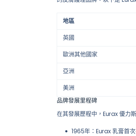
地區
英國
歐洲其他國家
亞洲
美洲
品牌發展里程碑
在其發展歷程中，Eurax 優
1965年：Eurax 乳膏