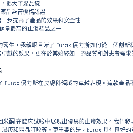
 洗劑，擴大了產品線
的藥品監管機構認證
，進一步提高了產品的效果和安全性
為全球銷量最高的止癢產品之一
醫生，我親眼目睹了 Eurax 優力斯如何從一個創
其卓越的效果，更在於其始終如一的品質和對患者需求
價
 Eurax 優力斯在皮膚科領域的卓越表現。這款產
。
他米酮
在臨床試驗中展現出優異的止癢效果。我們發
濕疹和昆蟲叮咬等。更重要的是，Eurax 具有良好的