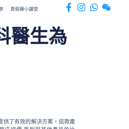
享
真假藥小課堂
膚科醫生為
我們提供了有效的解決方案。這款產