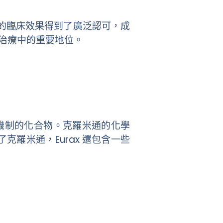
它的臨床效果得到了廣泛認可，成
科治療中的重要地位。
機制的化合物。克羅米通的化學
除了克羅米通，Eurax 還包含一些