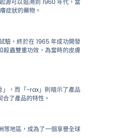
源可以追溯到 1960 年代，當
癢症狀的藥物。
驗，終於在 1965 年成功開發
和殺蟲雙重功效，為當時的皮膚
秀」，而「-rax」則暗示了產品
美契合了產品的特性。
美洲等地區，成為了一個享譽全球