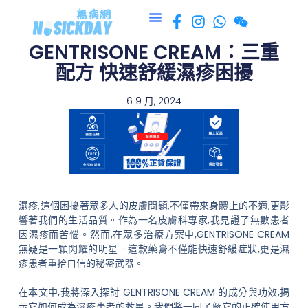
跳
至
GENTRISONE CREAM：三重
主
要
配方 快速舒緩濕疹困擾
內
容
6 9 月, 2024
濕疹,這個困擾著眾多人的皮膚問題,不僅帶來身體上的不適,更影
響著我們的生活品質。作為一名皮膚科專家,我見證了無數患者
因濕疹而苦惱。然而,在眾多治療方案中,GENTRISONE CREAM
無疑是一顆閃耀的明星。這款藥膏不僅能快速舒緩症狀,更是濕
疹患者重拾自信的秘密武器。
在本文中,我將深入探討 GENTRISONE CREAM 的成分與功效,揭
示它如何成為濕疹患者的救星。我們將一同了解它的正確使用方