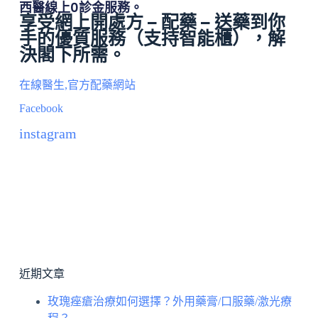
西醫線上0診金服務。
享受網上開處方 – 配藥 – 送藥到你
手的優質服務（
支持智能櫃
），解
決閣下所需。
在線醫生,官方配藥網站
Facebook
instagram
近期文章
玫瑰痤瘡治療如何選擇？外用藥膏/口服藥/激光療