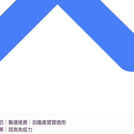
s藍臻水奶｜醫護推薦｜剖腹產寶寶適用
推薦｜提高免疫力