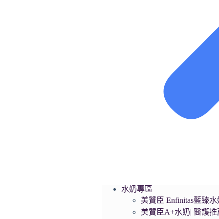
水奶專區
美贊臣 Enfinita
美贊臣A+水奶| 醫護